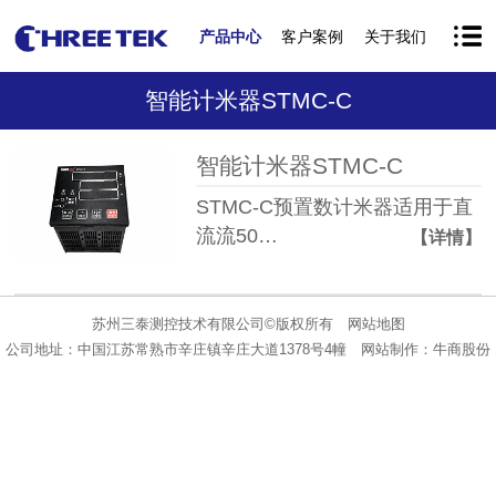
产品中心
客户案例
关于我们
智能计米器STMC-C
智能计米器STMC-C
STMC-C预置数计米器适用于直
流流50…
【详情】
苏州三泰测控技术有限公司©版权所有
网站地图
公司地址：中国江苏常熟市辛庄镇辛庄大道1378号4幢
网站制作：
牛商股份